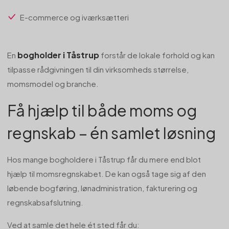
E-commerce og iværksætteri
bogholder i Tåstrup
En
forstår de lokale forhold og kan
tilpasse rådgivningen til din virksomheds størrelse,
momsmodel og branche.
Få hjælp til både moms og
regnskab – én samlet løsning
Hos mange bogholdere i Tåstrup får du mere end blot
hjælp til momsregnskabet. De kan også tage sig af den
løbende bogføring, lønadministration, fakturering og
regnskabsafslutning.
Ved at samle det hele ét sted får du: