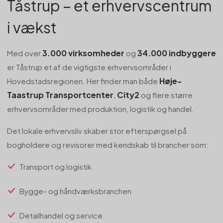
Tåstrup – et erhvervscentrum
i vækst
3.000 virksomheder
34.000 indbyggere
Med over
og
er Tåstrup et af de vigtigste erhvervsområder i
Høje-
Hovedstadsregionen. Her finder man både
Taastrup Transportcenter
City2
,
og flere større
erhvervsområder med produktion, logistik og handel.
Det lokale erhvervsliv skaber stor efterspørgsel på
bogholdere og revisorer med kendskab til brancher som:
Transport og logistik
Bygge- og håndværksbranchen
Detailhandel og service