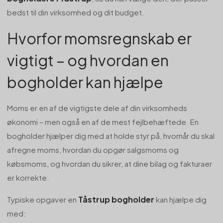
bedst til din virksomhed og dit budget.
Hvorfor momsregnskab er
vigtigt – og hvordan en
bogholder kan hjælpe
Moms er en af de vigtigste dele af din virksomheds
økonomi – men også en af de mest fejlbehæftede. En
bogholder hjælper dig med at holde styr på, hvornår du skal
afregne moms, hvordan du opgør salgsmoms og
købsmoms, og hvordan du sikrer, at dine bilag og fakturaer
er korrekte.
Tåstrup bogholder
Typiske opgaver en
kan hjælpe dig
med: