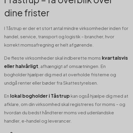
dine frister
I Tåstrup er der et stort antal mindre virksomheder inden for
handel, service, transport og logistik – brancher, hvor
korrekt momsafregning er helt afgørende.
kvartalsvis
De fleste virksomheder skal indberette moms
eller halvårligt
, afhængigt af omsætningen. En
bogholder hjælper dig med at overholde fristerne og
undgå renter eller bøder fra Skattestyrelsen.
lokal bogholder i Tåstrup
En
kan også hjælpe dig med at
afklare, om din virksomhed skal registreres for moms – og
hvordan du bedst håndterer moms ved udenlandske
handler, e-handel og leverancer.