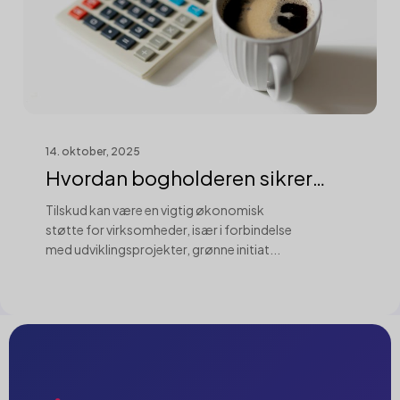
14. oktober, 2025
Hvordan bogholderen sikrer
korrekt hånd...
Tilskud kan være en vigtig økonomisk
støtte for virksomheder, især i forbindelse
med udviklingsprojekter, grønne initiat...