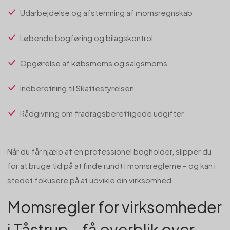
Udarbejdelse og afstemning af momsregnskab
Løbende bogføring og bilagskontrol
Opgørelse af købsmoms og salgsmoms
Indberetning til Skattestyrelsen
Rådgivning om fradragsberettigede udgifter
Når du får hjælp af en professionel bogholder, slipper du
for at bruge tid på at finde rundt i momsreglerne – og kan i
stedet fokusere på at udvikle din virksomhed.
Momsregler for virksomheder
i Tåstrup – få overblik over